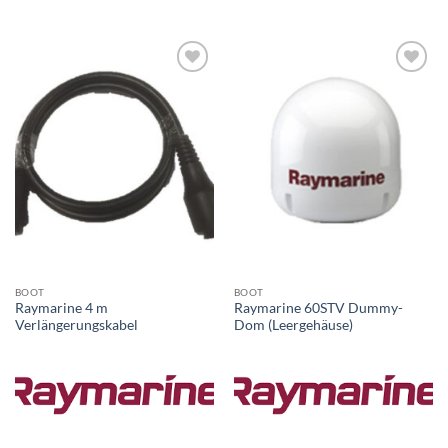
BOOT
BOOT
Raymarine 4 m
Raymarine 60STV Dummy-
Verlängerungskabel
Dom (Leergehäuse)