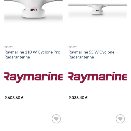
BOOT
BOOT
Raymarine 110 W Cyclone Pro
Raymarine 55 W Cyclone
Radarantenne
Radarantenne
9.603,60
€
9.038,40
€