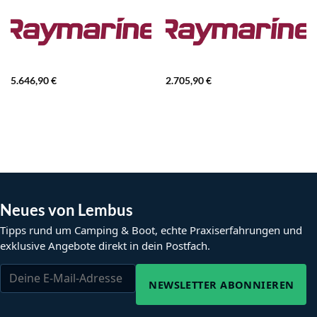
5.646,90
€
2.705,90
€
Neues von Lembus
Tipps rund um Camping & Boot, echte Praxiserfahrungen und
exklusive Angebote direkt in dein Postfach.
NEWSLETTER ABONNIEREN