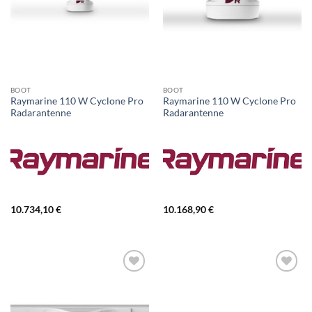
BOOT
BOOT
Raymarine 110 W Cyclone Pro
Raymarine 110 W Cyclone Pro
Radarantenne
Radarantenne
10.734,10
€
10.168,90
€