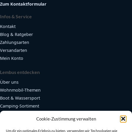
Zum Kontaktformular
Infos & Service
Kontakt
Blog & Ratgeber
Zahlungsarten
Versandarten
Mein Konto
Lembus entdecken
Über uns
Wohnmobil-Themen
Boot & Wassersport
Camping-Sortiment
Fendertex Fender
Cookie-Zustimmung verwalten
Beliebte Bereiche
Um dir ein optimales Erlebnis zu bieten, verwenden wir Technologien wie