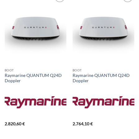
BOOT
BOOT
Raymarine QUANTUM Q24D
Raymarine QUANTUM Q24D
Doppler
Doppler
2.820,60
€
2.764,10
€