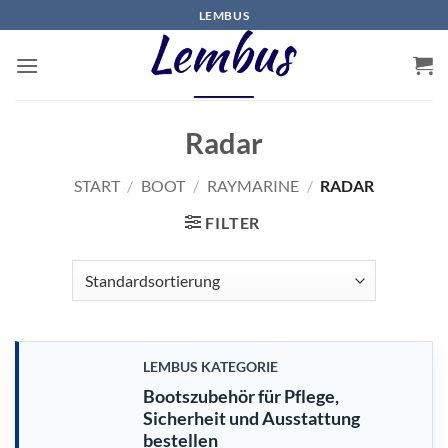
Zum
LEMBUS
Inhalt
springen
Radar
START
/
BOOT
/
RAYMARINE
/
RADAR
FILTER
LEMBUS KATEGORIE
Bootszubehör für Pflege,
Sicherheit und Ausstattung
bestellen