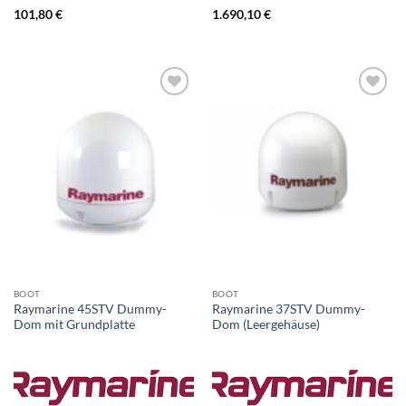
101,80
€
1.690,10
€
BOOT
BOOT
Raymarine 45STV Dummy-
Raymarine 37STV Dummy-
Dom mit Grundplatte
Dom (Leergehäuse)