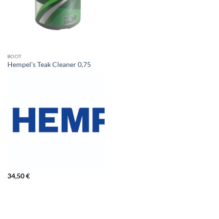
BOOT
Hempel’s Teak Cleaner 0,75
34,50
€