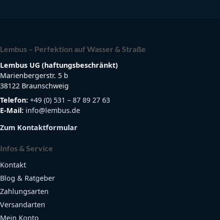
Lembus – Perfektion auf Wasser & Straße
Lembus UG (haftungsbeschränkt)
Marienbergerstr. 5 b
38122 Braunschweig
Telefon:
+49 (0) 531 – 87 89 27 63
E-Mail:
info@lembus.de
Zum Kontaktformular
Infos & Service
Kontakt
Blog & Ratgeber
Zahlungsarten
Versandarten
Mein Konto