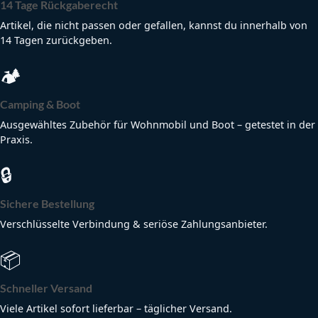
14 Tage Rückgaberecht
Artikel, die nicht passen oder gefallen, kannst du innerhalb von
14 Tagen zurückgeben.
🏕
Camping & Boot
Ausgewähltes Zubehör für Wohnmobil und Boot – getestet in der
Praxis.
🔒
Sichere Bestellung
Verschlüsselte Verbindung & seriöse Zahlungsanbieter.
📦
Schneller Versand
Viele Artikel sofort lieferbar – täglicher Versand.