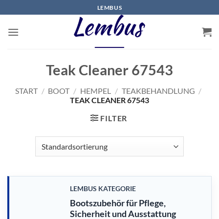
Zum
LEMBUS
Inhalt
springen
Teak Cleaner 67543
START
/
BOOT
/
HEMPEL
/
TEAKBEHANDLUNG
/
TEAK CLEANER 67543
FILTER
LEMBUS KATEGORIE
Bootszubehör für Pflege,
Sicherheit und Ausstattung