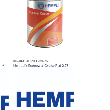
BIOZIDFREI ANTIFOULING
lue
Hempel’s Ecopower Cruise Red 0,75