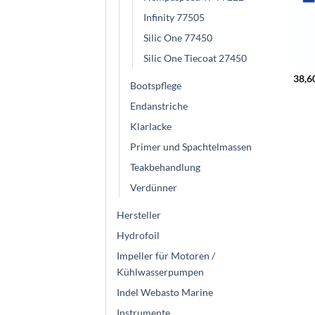
Infinity 77505
Silic One 77450
Silic One Tiecoat 27450
38,6
Bootspflege
Endanstriche
Klarlacke
Primer und Spachtelmassen
Teakbehandlung
Verdünner
Hersteller
Hydrofoil
Impeller für Motoren /
Kühlwasserpumpen
Indel Webasto Marine
Instrumente