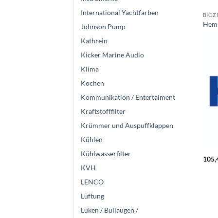
International Yachtfarben
BIOZ
Hemp
Johnson Pump
Kathrein
Kicker Marine Audio
Klima
Kochen
Kommunikation / Entertaiment
Kraftstofffilter
Krümmer und Auspuffklappen
Kühlen
Kühlwasserfilter
105,
KVH
LENCO
Lüftung
Luken / Bullaugen /