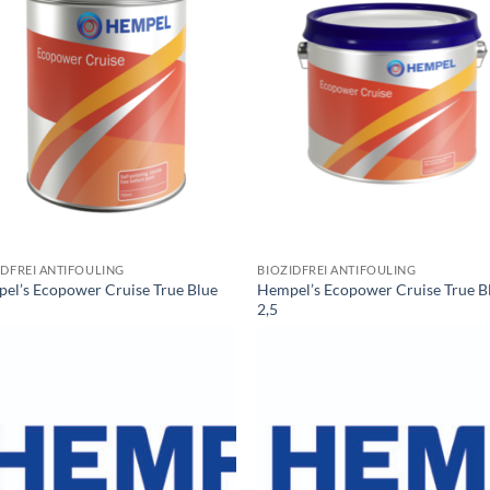
IDFREI ANTIFOULING
BIOZIDFREI ANTIFOULING
el’s Ecopower Cruise True Blue
Hempel’s Ecopower Cruise True B
2,5