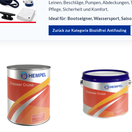
Leinen, Beschläge, Pumpen, Abdeckungen, T
Pflege, Sicherheit und Komfort.
Ideal für: Bootseigner, Wassersport, Sais
Zurück zur Kategorie Biozidfrei Antifouling