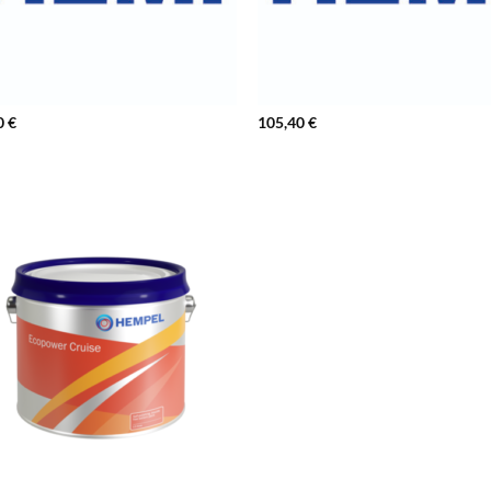
0
€
105,40
€