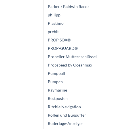
Parker / Baldwin Racor
philippi
Plastimo
prebit
PROP SOX®
PROP-GUARD®
Propeller Mutternschlüssel
Propspeed by Oceanmax
Pumpball
Pumpen
Raymarine
Restposten
Ritchie Navigation
Rollen und Bugpuffer
Ruderlage-Anzeiger