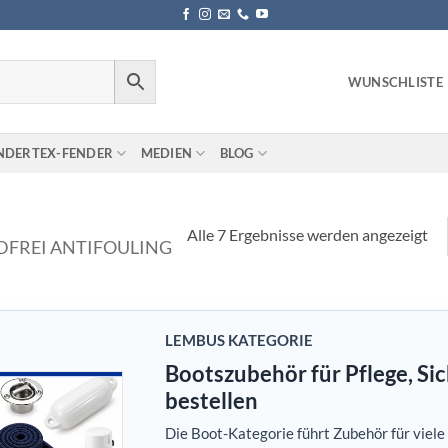
WUNSCHLISTE
NDERTEX-FENDER
MEDIEN
BLOG
Alle 7 Ergebnisse werden angezeigt
DFREI ANTIFOULING
LEMBUS KATEGORIE
Bootszubehör für Pflege, Si
bestellen
Die Boot-Kategorie führt Zubehör für viel