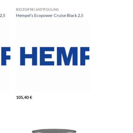
BIOZIDFREI ANTIFOULING
2,5
Hempel’s Ecopower Cruise Black 2,5
105,40
€