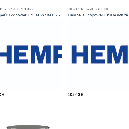
IDFREI ANTIFOULING
BIOZIDFREI ANTIFOULING
el’s Ecopower Cruise White 0,75
Hempel’s Ecopower Cruise White 
0
€
105,40
€