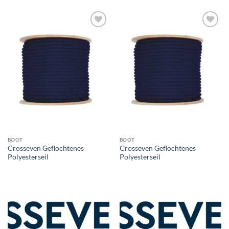
BOOT
BOOT
Crosseven Geflochtenes
Crosseven Geflochtenes
Polyesterseil
Polyesterseil