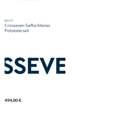
BOOT
Crosseven Geflochtenes
Polyesterseil
494,00
€