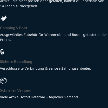
Artikel, die nicht passen oder gefallen, kannst du innerhalb von
14 Tagen zurückgeben.
🏕
Camping & Boot
Ausgewähltes Zubehör für Wohnmobil und Boot – getestet in der
Praxis.
🔒
Sichere Bestellung
Verschlüsselte Verbindung & seriöse Zahlungsanbieter.
📦
Schneller Versand
Viele Artikel sofort lieferbar – täglicher Versand.