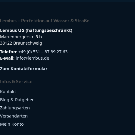
Lembus – Perfektion auf Wasser & Straße
Lembus UG (haftungsbeschränkt)
Marienbergerstr. 5 b
38122 Braunschweig
Telefon:
+49 (0) 531 – 87 89 27 63
E-Mail:
info@lembus.de
Zum Kontaktformular
Infos & Service
Kontakt
Blog & Ratgeber
Zahlungsarten
Versandarten
Mein Konto