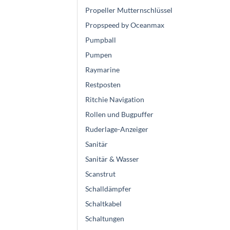
Propeller Mutternschlüssel
Propspeed by Oceanmax
Pumpball
Pumpen
Raymarine
Restposten
Ritchie Navigation
Rollen und Bugpuffer
Ruderlage-Anzeiger
Sanitär
Sanitär & Wasser
Scanstrut
Schalldämpfer
Schaltkabel
Schaltungen