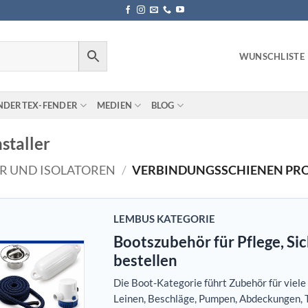
WUNSCHLISTE
NDERTEX-FENDER
MEDIEN
BLOG
staller
R UND ISOLATOREN
/
VERBINDUNGSSCHIENEN PRO
LEMBUS KATEGORIE
Bootszubehör für Pflege, Si
bestellen
Die Boot-Kategorie führt Zubehör für viel
Leinen, Beschläge, Pumpen, Abdeckungen, T