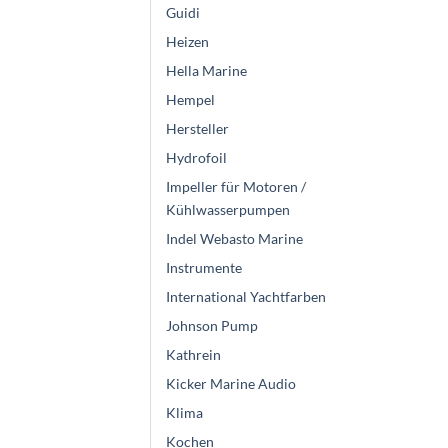
Guidi
Heizen
Hella Marine
Hempel
Hersteller
Hydrofoil
Impeller für Motoren /
Kühlwasserpumpen
Indel Webasto Marine
Instrumente
International Yachtfarben
Johnson Pump
Kathrein
Kicker Marine Audio
Klima
Kochen