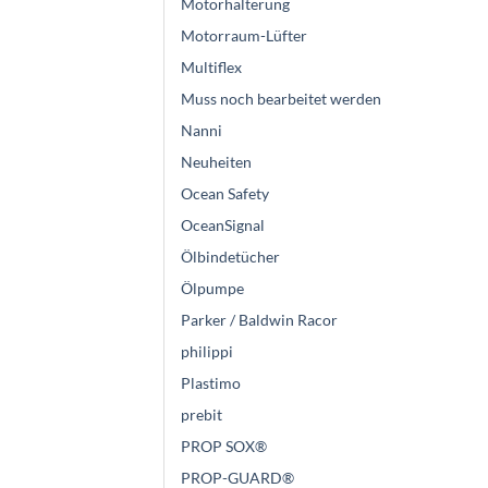
Motorhalterung
Motorraum-Lüfter
Multiflex
Muss noch bearbeitet werden
Nanni
Neuheiten
Ocean Safety
OceanSignal
Ölbindetücher
Ölpumpe
Parker / Baldwin Racor
philippi
Plastimo
prebit
PROP SOX®
PROP-GUARD®