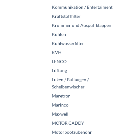
Kommunikation / Entertaiment
Kraftstofffilter
Krümmer und Auspuffklappen
Kühlen
Kühlwasserfilter
KVH
LENCO
Lüftung
Luken / Bullaugen /
Scheibenwischer
Maretron
Marinco
Maxwell
MOTOR CADDY
Motorbootzubehöhr