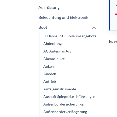
Ausrüstung
Beleuchtung und Elektronik
Boot
50 Jahre - 50 Jubiläumsangebote
Es w
Abdeckungen
AC Antennas A/S
Alamarin-Jet
Ankern
Anoden
Antrieb
Anzeigeinstrumente
Auspuff Spiegeldurchführungen
Außenbordersicherungen
Außenborderverlängerung