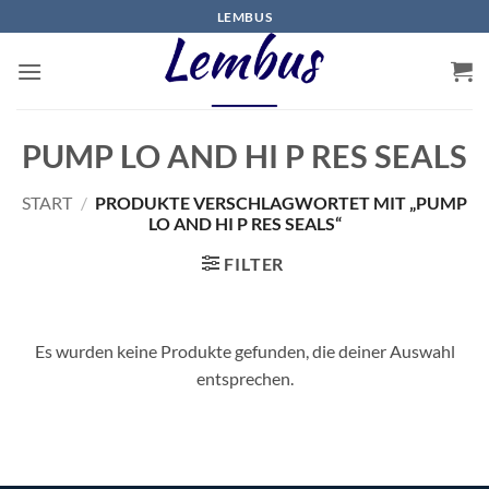
Zum
LEMBUS
Inhalt
springen
PUMP LO AND HI P RES SEALS
START
/
PRODUKTE VERSCHLAGWORTET MIT „PUMP
LO AND HI P RES SEALS“
FILTER
Es wurden keine Produkte gefunden, die deiner Auswahl
entsprechen.