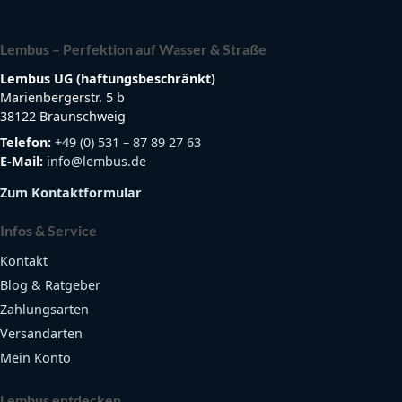
Lembus – Perfektion auf Wasser & Straße
Lembus UG (haftungsbeschränkt)
Marienbergerstr. 5 b
38122 Braunschweig
Telefon:
+49 (0) 531 – 87 89 27 63
E-Mail:
info@lembus.de
Zum Kontaktformular
Infos & Service
Kontakt
Blog & Ratgeber
Zahlungsarten
Versandarten
Mein Konto
Lembus entdecken