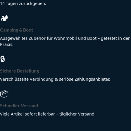
14 Tagen zurückgeben.
🏕
Camping & Boot
Ausgewähltes Zubehör für Wohnmobil und Boot – getestet in der
Praxis.
🔒
Sichere Bestellung
Verschlüsselte Verbindung & seriöse Zahlungsanbieter.
📦
Schneller Versand
Viele Artikel sofort lieferbar – täglicher Versand.