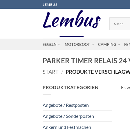
Zum
LEMBUS
Inhalt
springen
SEGELN
MOTORBOOT
CAMPING
FE
PARKER TIMER RELAIS 24
START
/
PRODUKTE VERSCHLAGWOR
PRODUKTKATEGORIEN
Es w
Angebote / Restposten
Angebote / Sonderposten
Ankern und Festmachen