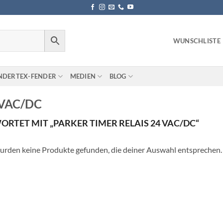
WUNSCHLISTE
NDERTEX-FENDER
MEDIEN
BLOG
 VAC/DC
TET MIT „PARKER TIMER RELAIS 24 VAC/DC“
urden keine Produkte gefunden, die deiner Auswahl entsprechen.