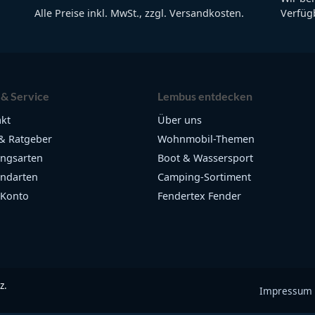
Alle Preise inkl. MwSt., zzgl. Versandkosten.
Verfügb
 & Service
Lembus entdecken
kt
Über uns
& Ratgeber
Wohnmobil-Themen
ngsarten
Boot & Wassersport
ndarten
Camping-Sortiment
 Konto
Fendertex Fender
z.
Impressum