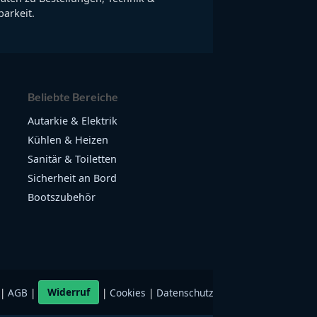
arkeit.
Beliebte Bereiche
Autarkie & Elektrik
Kühlen & Heizen
Sanitär & Toiletten
Sicherheit an Bord
Bootszubehör
|
AGB
|
Widerruf
|
Cookies
|
Datenschutz