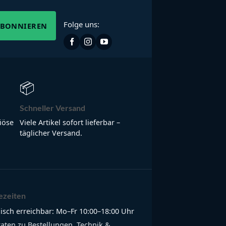
Folge uns:
ABONNIEREN
📦
Schneller Versand
iöse
Viele Artikel sofort lieferbar –
täglicher Versand.
ezeiten
isch erreichbar: Mo–Fr 10:00–18:00 Uhr
raten zu Bestellungen, Technik &