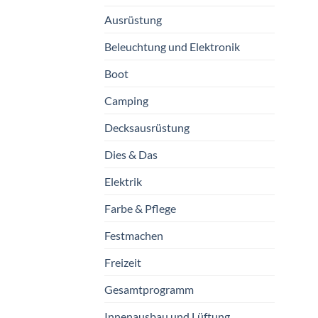
Ausrüstung
Beleuchtung und Elektronik
Boot
Camping
Decksausrüstung
Dies & Das
Elektrik
Farbe & Pflege
Festmachen
Freizeit
Gesamtprogramm
Innenausbau und Lüftung