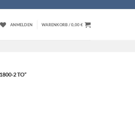
ANMELDEN
WARENKORB /
0,00
€
800-2 TO“