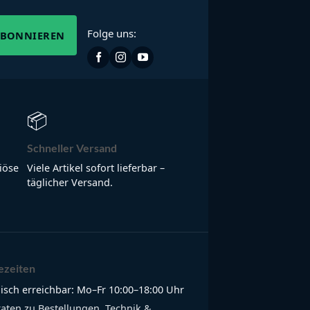
Folge uns:
ABONNIEREN
📦
Schneller Versand
iöse
Viele Artikel sofort lieferbar –
täglicher Versand.
ezeiten
isch erreichbar: Mo–Fr 10:00–18:00 Uhr
raten zu Bestellungen, Technik &