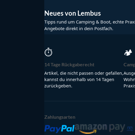
Neues von Lembus
Tipps rund um Camping & Boot, echte Prax
Angebote direkt in dein Postfach.
⏱
🏕
14 Tage Rückgaberecht
Camp
Artikel, die nicht passen oder gefallen,
Ausge
kannst du innerhalb von 14 Tagen
Wohnm
zurückgeben.
Praxi
Zahlungsarten