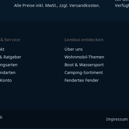
Alle Preise inkl. MwSt., zzgl. Versandkosten.
Verfügb
 & Service
Lembus entdecken
kt
Über uns
& Ratgeber
Wohnmobil-Themen
ngsarten
Boot & Wassersport
ndarten
Camping-Sortiment
 Konto
Fendertex Fender
z.
Impressum