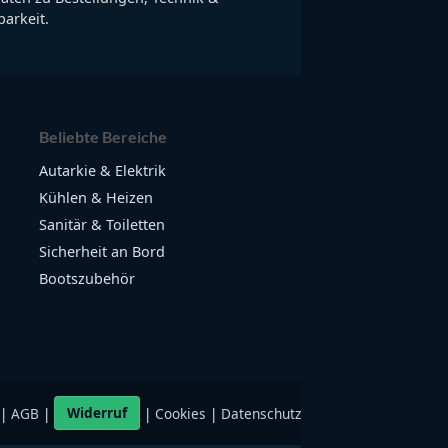
arkeit.
Beliebte Bereiche
Autarkie & Elektrik
Kühlen & Heizen
Sanitär & Toiletten
Sicherheit an Bord
Bootszubehör
|
AGB
|
Widerruf
|
Cookies
|
Datenschutz