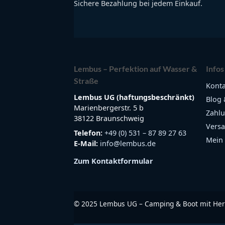
Sichere Bezahlung bei jedem Einkauf.
Lembus – Perfektion auf Wasser &
Infos
Straße
Konta
Lembus UG (haftungsbeschränkt)
Blog 
Marienbergerstr. 5 b
Zahlu
38122 Braunschweig
Versa
Telefon:
+49 (0) 531 – 87 89 27 63
Mein
E-Mail:
info@lembus.de
Zum Kontaktformular
©
2025
Lembus UG – Camping & Boot mit Her