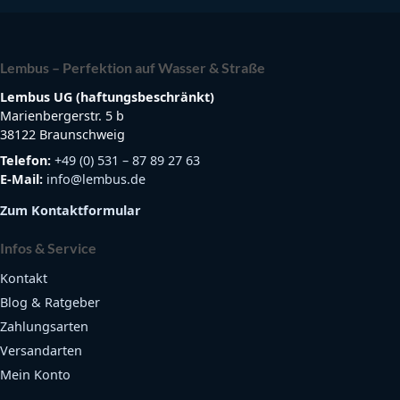
Lembus – Perfektion auf Wasser & Straße
Lembus UG (haftungsbeschränkt)
Marienbergerstr. 5 b
38122 Braunschweig
Telefon:
+49 (0) 531 – 87 89 27 63
E-Mail:
info@lembus.de
Zum Kontaktformular
Infos & Service
Kontakt
Blog & Ratgeber
Zahlungsarten
Versandarten
Mein Konto